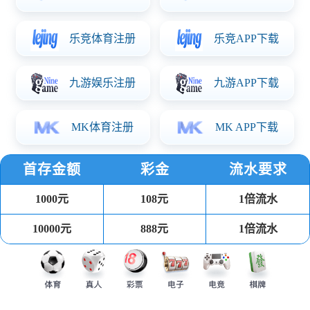
2026-06-09 14:01
71 次阅读
首页
/
体育看点
休斯顿火箭队近期传出重磅消息，球队已将年轻核心
杰伦·格林摆上交易货架，与此同时，手握2024年NBA
选秀大会探花签的他们，未来状元签归属与选秀方向
瞬间成为联盟关注的焦点。这一动作不仅标志着火箭
重建策略的潜在转向，更让球迷与专家对休斯顿的下
一步棋充满猜测——究竟是要彻底洗牌，还是另觅新
核？